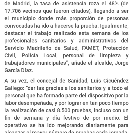
de Madrid, la tasa de asistencia roza el 48% (de
17.706 vecinos que fueron citados), llegando a ser
el municipio donde más proporción de personas
convocadas ha ido a hacerse la prueba. Igualmente,
destacar el trabajo realizado esta semana de los
profesionales sanitarios y administrativos del
Servicio Madrileño de Salud, FAMET, Protección
Civil, Policía Local, personal de limpieza y
trabajadores municipales”, añade el alcalde, Jorge
García Díaz.
A su vez, el concejal de Sanidad, Luis Cicuéndez
Gallego: “dar las gracias a los sanitarios y a todo el
personal que ha formado parte del dispositivo por la
labor desempeñada, y por lograr en tan poco tiempo
la realización de casi 8.500 pruebas, incluso con un
fin de semana y día festivo de por medio. El
operativo se ha ido mejorando diariamente para
alcanzar el mayor número de pruebas cada jornada,