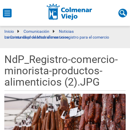
Inicio
Comunicación
Noticias
La Comunidad de Madrid crea un registro para el comercio minorista de productos alimenticios
NdP_Registro-comercio-
minorista-productos-
alimenticios (2).JPG