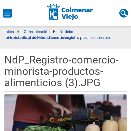
Inicio
Comunicación
Noticias
La Comunidad de Madrid crea un registro para el comercio minorista de productos alimenticios
NdP_Registro-comercio-
minorista-productos-
alimenticios (3).JPG