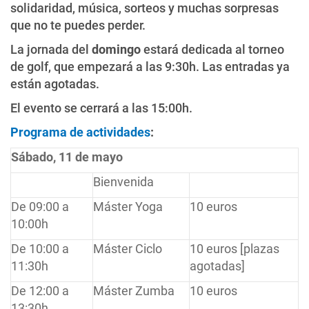
solidaridad, música, sorteos y muchas sorpresas
que no te puedes perder.
La jornada del
domingo
estará dedicada al torneo
de golf, que empezará a las 9:30h. Las entradas ya
están agotadas.
El evento se cerrará a las 15:00h.
Programa de actividades
:
Sábado, 11 de mayo
Bienvenida
De 09:00 a
Máster Yoga
10 euros
10:00h
De 10:00 a
Máster Ciclo
10 euros [plazas
11:30h
agotadas]
De 12:00 a
Máster Zumba
10 euros
13:30h