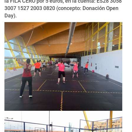
la FILA CERO por 5 euros, en la cuenta: ES28 3058
3007 1527 2003 0820 (concepto: Donación Open
Day).