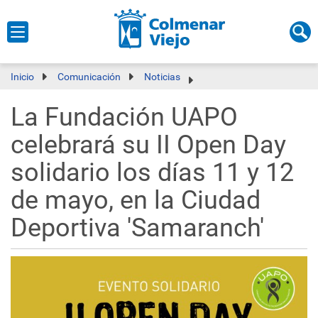
Inicio
Comunicación
Noticias
La Fundación UAPO
celebrará su II Open Day
solidario los días 11 y 12
de mayo, en la Ciudad
Deportiva 'Samaranch'