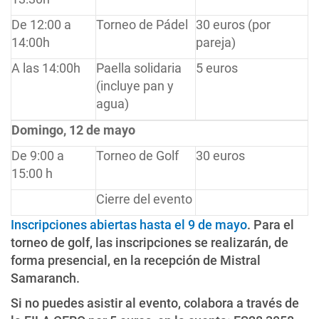
De 12:00 a
Torneo de Pádel
30 euros (por
14:00h
pareja)
A las 14:00h
Paella solidaria
5 euros
(incluye pan y
agua)
Domingo, 12 de mayo
De 9:00 a
Torneo de Golf
30 euros
15:00 h
Cierre del evento
Inscripciones abiertas hasta el 9 de mayo
. Para el
torneo de golf, las inscripciones se realizarán, de
forma presencial, en la recepción de Mistral
Samaranch.
Si no puedes asistir al evento, colabora a través de