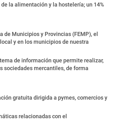
r de la alimentación y la hostelería; un 14%
a de Municipios y Provincias (FEMP), el
local y en los municipios de nuestra
tema de información que permite realizar,
as sociedades mercantiles, de forma
ación gratuita dirigida a pymes, comercios y
máticas relacionadas con el