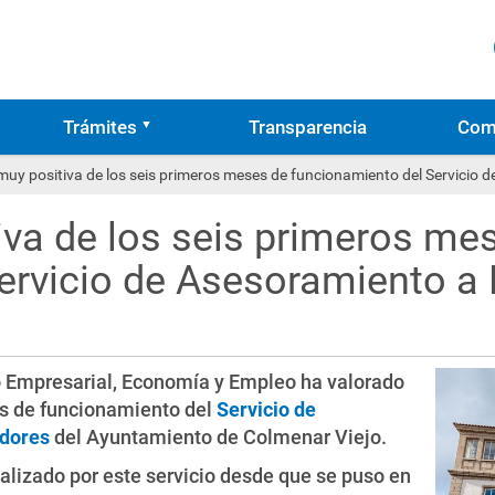
Trámites
Transparencia
Com
muy positiva de los seis primeros meses de funcionamiento del Servici
iva de los seis primeros me
ervicio de Asesoramiento a
o Empresarial, Economía y Empleo ha valorado
s de funcionamiento del
Servicio de
dores
del Ayuntamiento de Colmenar Viejo.
alizado por este servicio desde que se puso en