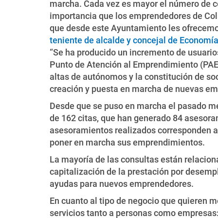
marcha. Cada vez es mayor el número de co
importancia que los emprendedores de Col
que desde este Ayuntamiento les ofrecemo
teniente de alcalde y concejal de Economía
“Se ha producido un incremento de usuarios
Punto de Atención al Emprendimiento (PAE)
altas de autónomos y la constitución de soc
creación y puesta en marcha de nuevas em
Desde que se puso en marcha el pasado mes
de 162 citas, que han generado 84 asesora
asesoramientos realizados corresponden a 
poner en marcha sus emprendimientos.
La mayoría de las consultas están relacion
capitalización de la prestación por desempl
ayudas para nuevos emprendedores.
En cuanto al tipo de negocio que quieren m
servicios tanto a personas como empresas: c