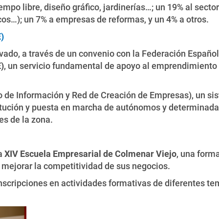
iempo libre, diseño gráfico, jardinerías…; un 19% al secto
icos…); un 7% a empresas de reformas, y un 4% a otros.
)
ado, a través de un convenio con la Federación Español
)
, un servicio fundamental de apoyo al emprendimiento 
 de Información y Red de Creación de Empresas), un sis
titución y puesta en marcha de autónomos y determinad
es de la zona.
la
XIV Escuela Empresarial de Colmenar Viejo
, una form
ejorar la competitividad de sus negocios.
inscripciones en actividades formativas de diferentes te