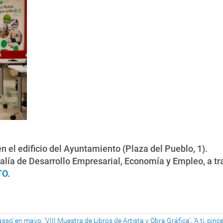
en el edificio del Ayuntamiento (Plaza del Pueblo, 1).
jalía de Desarrollo Empresarial, Economía y Empleo, a tr
TO
.
so' en mayo: 'VIII Muestra de Libros de Artista y Obra Gráfica', 'A ti, pincel