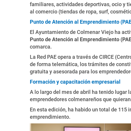
familiares, actividades deportivas, ocio y t
al comercio (tiendas de ropa, surf, cosmét
Punto de Atención al Emprendimiento (PAE
El Ayuntamiento de Colmenar Viejo ha activ
Punto de Atención al Emprendimiento (PAE
comarca.
La Red PAE opera a través de CIRCE (Centro
de forma telemática, los trámites de cons
gratuita y asesorada para los emprendedor
Formación y capacitación empresarial
A lo largo del mes de abril ha tenido lugar 
emprendedores colmenareños que quieran m
En esta edición, ha habido un total de 115 
emprendimiento.