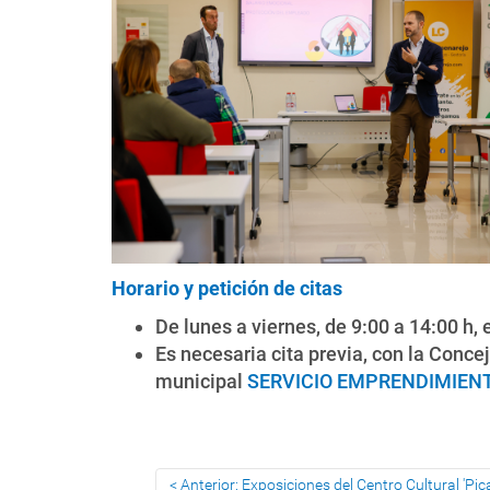
Horario y petición de citas
De lunes a viernes, de 9:00 a 14:00 h, 
Es necesaria cita previa, con la Conce
municipal
SERVICIO EMPRENDIMIEN
Anterior: Exposiciones del Centro Cultural 'Picas