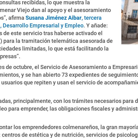
nsultas recibidas, lo que muestra la
menar Viejo dan al apoyo y el asesoramiento
s”, afirma
Susana Jiménez Aibar
, tercera
, Desarrollo Empresarial y Empleo
. Y añade:
 de este servicio tras haberse activado el
 para la tramitación telemática asesorada de
iedades limitadas, lo que está facilitando la
presas”.
 de octubre, el Servicio de Asesoramiento a Empresari
mientos, y se han abierto 73 expedientes de seguimiento
usuarios que repiten y usan el servicio de acompañamie
adas, principalmente, con los trámites necesarios para 
eo para emprender, las obligaciones fiscales y administra
ontar los emprendedores colmenareños, la gran mayoría 
entros de estética y de nutrición, servicios de psicolog