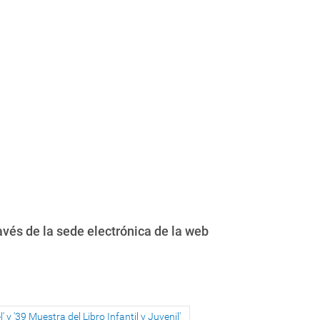
avés de la sede electrónica de la web
' y '39 Muestra del Libro Infantil y Juvenil'