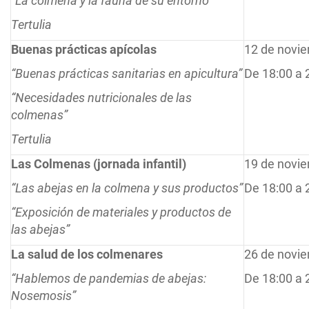
“La colmena y la fauna de su entorno”
Tertulia
Buenas prácticas apícolas
12 de novi
“Buenas prácticas sanitarias en apicultura”
De 18:00 a 
“Necesidades nutricionales de las
colmenas”
Tertulia
Las Colmenas (jornada infantil)
19 de novi
“Las abejas en la colmena y sus productos”
De 18:00 a 
“Exposición de materiales y productos de
las abejas”
La salud de los colmenares
26 de novi
“Hablemos de pandemias de abejas:
De 18:00 a 
Nosemosis”