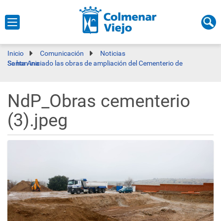
Inicio
Comunicación
Noticias
Se han iniciado las obras de ampliación del Cementerio de Santa Ana
NdP_Obras cementerio
(3).jpeg