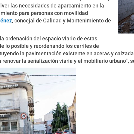
solver las necesidades de aparcamiento en la
amiento para personas con movilidad
ménez
, concejal de Calidad y Mantenimiento de
la ordenación del espacio viario de estas
e lo posible y reordenando los carriles de
ituyendo la pavimentación existente en aceras y calzada
enovar la señalización viaria y el mobiliario urbano”, se