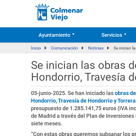
Ayuntamiento
Servicios
Inicio
Comunicación
Noticias
Se inician l
Se inician las obras 
Hondorrio, Travesía d
05-junio-2025. Se han iniciado las
obras de
Hondorrio, Travesía de Hondorrio y Torrera
presupuesto de 1.285.141,75 euros (IVA inc
de Madrid a través del Plan de Inversiones 
siete meses.
“Con estas obras queremos subsanar los pro