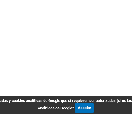
das y cookies analíticas de Google que sí requieren ser autorizadas (si no la
analíticas de Google?
Aceptar