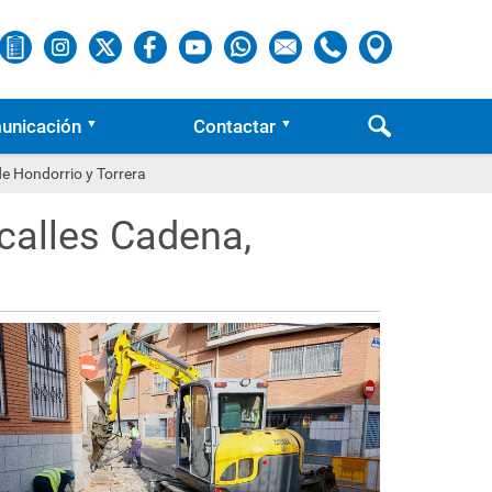
unicación
Contactar
de Hondorrio y Torrera
 calles Cadena,