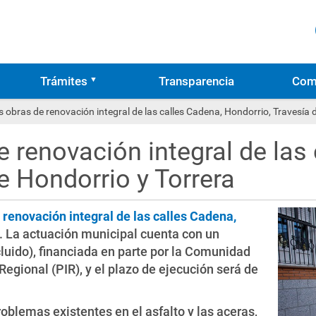
Trámites
Transparencia
Com
as obras de renovación integral de las calles Cadena, Hondorrio, Travesía 
de renovación integral de las
e Hondorrio y Torrera
 renovación integral de las calles Cadena,
. La actuación municipal cuenta con un
luido), financiada en parte por la Comunidad
Regional (PIR), y el plazo de ejecución será de
blemas existentes en el asfalto y las aceras,