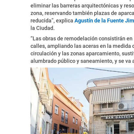
eliminar las barreras arquitectónicas y re
zona, reservando también plazas de aparc
reducida”, explica
Agustín de la Fuente Ji
la Ciudad.
“Las obras de remodelación consistirán en 
calles, ampliando las aceras en la medida d
circulación y las zonas aparcamiento, sust
alumbrado público y saneamiento, y se va a r