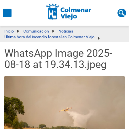
Inicio
Comunicación
Noticias
Última hora del incendio forestal en Colmenar Viejo
WhatsApp Image 2025-
08-18 at 19.34.13.jpeg