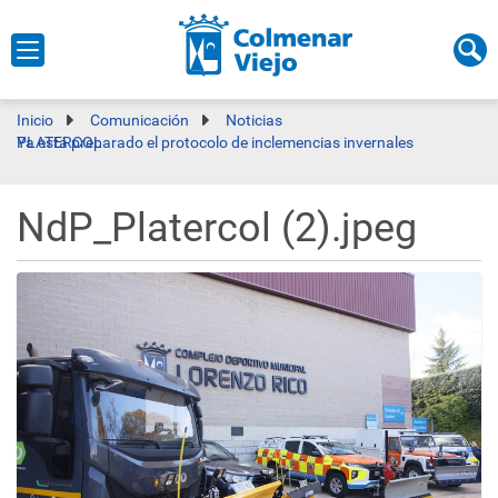
Inicio
Comunicación
Noticias
Ya está preparado el protocolo de inclemencias invernales PLATERCOL
NdP_Platercol (2).jpeg