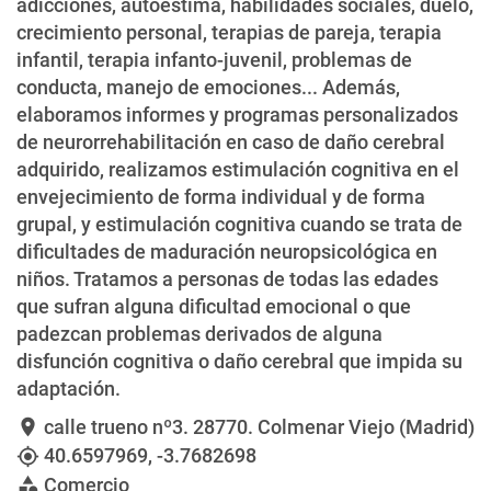
adicciones, autoestima, habilidades sociales, duelo,
crecimiento personal, terapias de pareja, terapia
infantil, terapia infanto-juvenil, problemas de
conducta, manejo de emociones... Además,
elaboramos informes y programas personalizados
de neurorrehabilitación en caso de daño cerebral
adquirido, realizamos estimulación cognitiva en el
envejecimiento de forma individual y de forma
grupal, y estimulación cognitiva cuando se trata de
dificultades de maduración neuropsicológica en
niños. Tratamos a personas de todas las edades
que sufran alguna dificultad emocional o que
padezcan problemas derivados de alguna
disfunción cognitiva o daño cerebral que impida su
adaptación.
calle trueno nº3
. 28770. Colmenar Viejo (Madrid)
location_on
40.6597969
,
-3.7682698
my_location
Comercio
category