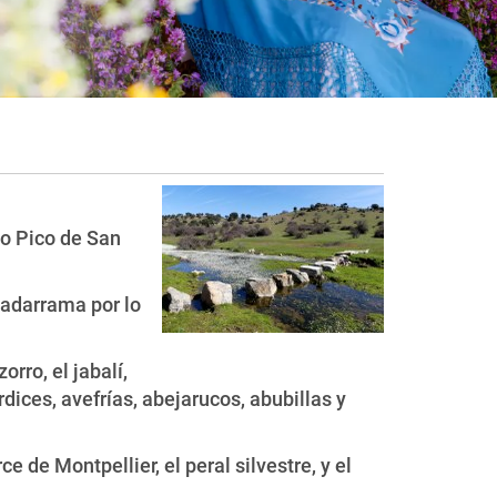
co Pico de San
uadarrama por lo
rro, el jabalí,
rdices, avefrías, abejarucos, abubillas y
de Montpellier, el peral silvestre, y el