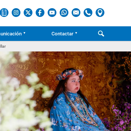
unicación
Contactar
llar