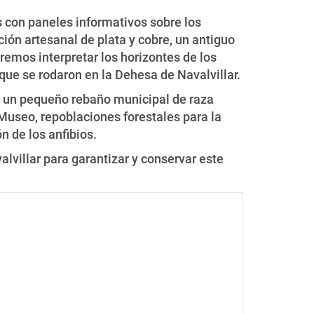
s con paneles informativos sobre los
ción artesanal de plata y cobre, un antiguo
emos interpretar los horizontes de los
que se rodaron en la Dehesa de Navalvillar.
on un pequeño rebaño municipal de raza
Museo, repoblaciones forestales para la
n de los anfibios.
alvillar para garantizar y conservar este