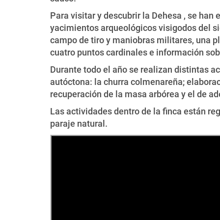
Para visitar y descubrir la Dehesa , se ha
yacimientos arqueológicos visigodos del sig
campo de tiro y maniobras militares, una p
cuatro puntos cardinales e información sob
Durante todo el año se realizan distintas 
autóctona: la churra colmenareña; elaborac
recuperación de la masa arbórea y el de ad
Las actividades dentro de la finca están re
paraje natural.