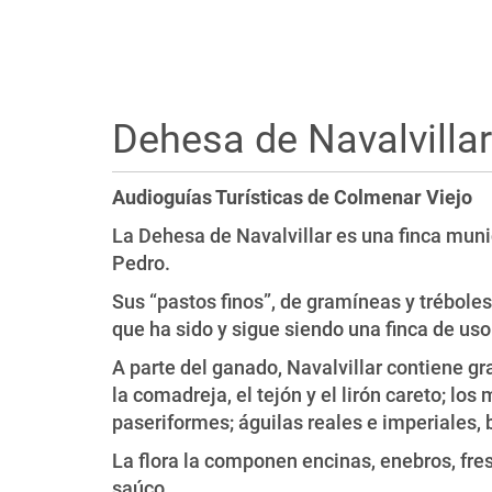
Dehesa de Navalvillar
Audioguías Turísticas de Colmenar Viejo
La Dehesa de Navalvillar es una finca muni
Pedro.
Sus “pastos finos”, de gramíneas y trébole
que ha sido y sigue siendo una finca de us
A parte del ganado, Navalvillar contiene gra
la comadreja, el tejón y el lirón careto; los
paseriformes; águilas reales e imperiales, 
La flora la componen encinas, enebros, fres
saúco.