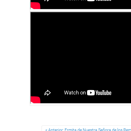
Anterior: Ermita de Nuestra Señora de los Re