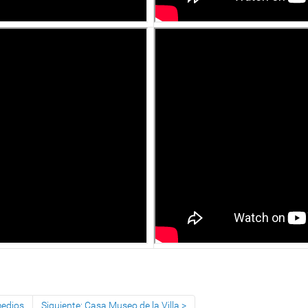
medios
Siguiente: Casa Museo de la Villa