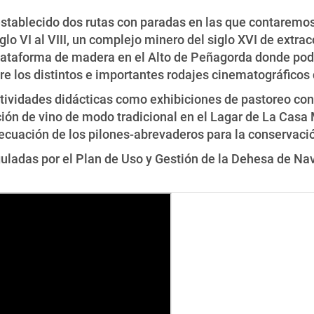
n establecido dos rutas con paradas en las que contaremo
lo VI al VIII, un complejo minero del siglo XVI de extrac
lataforma de madera en el Alto de Peñagorda donde podr
re los distintos e importantes rodajes cinematográficos 
actividades didácticas como exhibiciones de pastoreo c
ión de vino de modo tradicional en el Lagar de La Casa 
ecuación de los pilones-abrevaderos para la conservació
guladas por el Plan de Uso y Gestión de la Dehesa de Nav