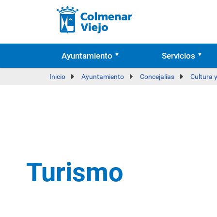
Ayuntamiento
Servicios
Inicio
Ayuntamiento
Concejalías
Cultura 
Turismo