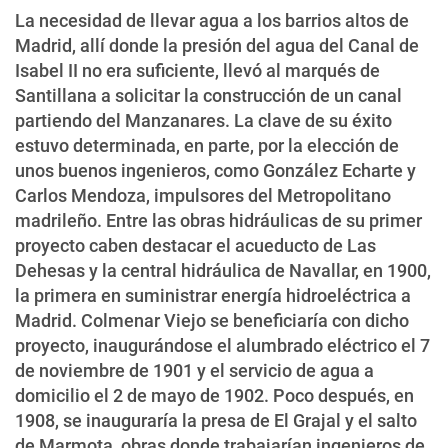
La necesidad de llevar agua a los barrios altos de
Madrid, allí donde la presión del agua del Canal de
Isabel II no era suficiente, llevó al marqués de
Santillana a solicitar la construcción de un canal
partiendo del Manzanares. La clave de su éxito
estuvo determinada, en parte, por la elección de
unos buenos ingenieros, como González Echarte y
Carlos Mendoza, impulsores del Metropolitano
madrileño. Entre las obras hidráulicas de su primer
proyecto caben destacar el acueducto de Las
Dehesas y la central hidráulica de Navallar, en 1900,
la primera en suministrar energía hidroeléctrica a
Madrid. Colmenar Viejo se beneficiaría con dicho
proyecto, inaugurándose el alumbrado eléctrico el 7
de noviembre de 1901 y el servicio de agua a
domicilio el 2 de mayo de 1902. Poco después, en
1908, se inauguraría la presa de El Grajal y el salto
de Marmota, obras donde trabajarían ingenieros de