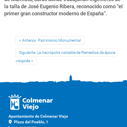
la talla de José Eugenio Ribera, reconocido como “el
primer gran constructor moderno de España”.
Anterior: Patrimonio Monumental
Siguiente: La necrópolis visitable de Remedios de época
visigoda
Ayuntamiento de Colmenar Viejo
location_on
Plaza del Pueblo, 1