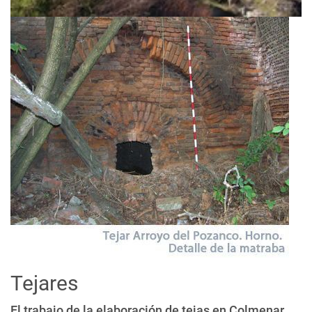
Tejares
El trabajo de la elaboración de tejas en Colmenar