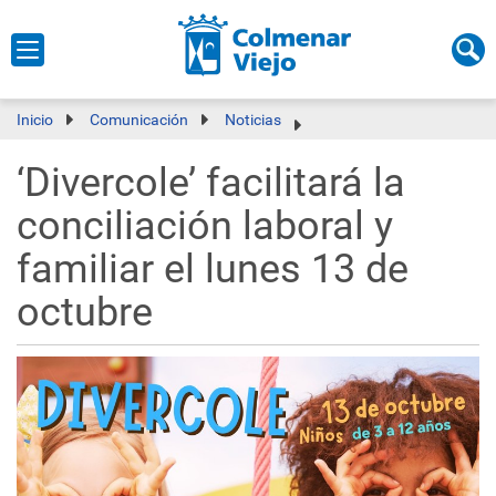
Inicio
Comunicación
Noticias
‘Divercole’ facilitará la
conciliación laboral y
familiar el lunes 13 de
octubre